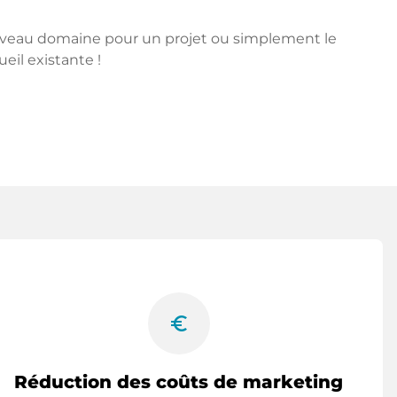
ouveau domaine pour un projet ou simplement le
ueil existante !
euro_symbol
Réduction des coûts de marketing