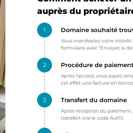
auprès du propriétair
Domaine souhaité trou
1
Vous manifestez votre intérêt e
formulaire avec "Envoyer la d
Procédure de paiemen
2
Après l'accord, vous payez si
cet effet une facture en bon
Transfert du domaine
3
Après réception du paiement, l
transfert (via le code Auth).