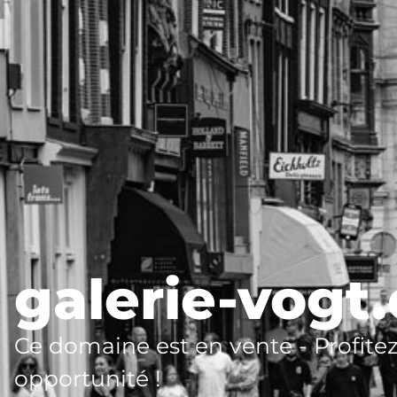
galerie-vogt
Ce domaine est en vente - Profitez
opportunité !