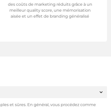
des coûts de marketing réduits grâce à un
meilleur quality score, une mémorisation
aisée et un effet de branding généralisé
expand_more
mples et sûres. En général, vous procédez comme