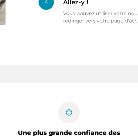
Allez-y !
4
Vous pouvez utiliser votre n
rediriger vers votre page d'acc
sentiment_satisfied
Une plus grande confiance des