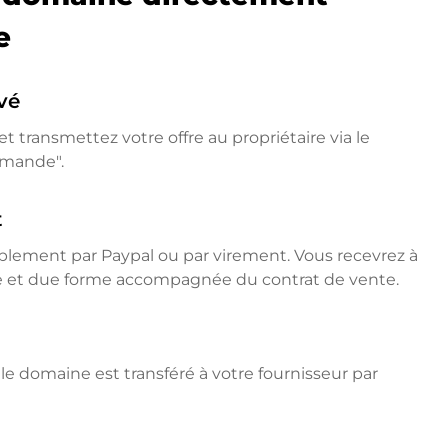
e
vé
t transmettez votre offre au propriétaire via le
emande".
t
mplement par Paypal ou par virement. Vous recevrez à
ne et due forme accompagnée du contrat de vente.
e domaine est transféré à votre fournisseur par